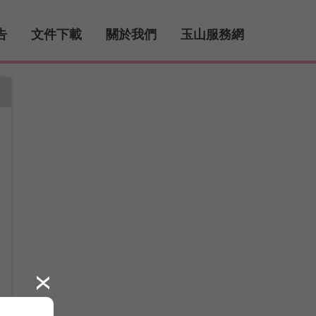
告
文件下載
關於我們
玉山服務網