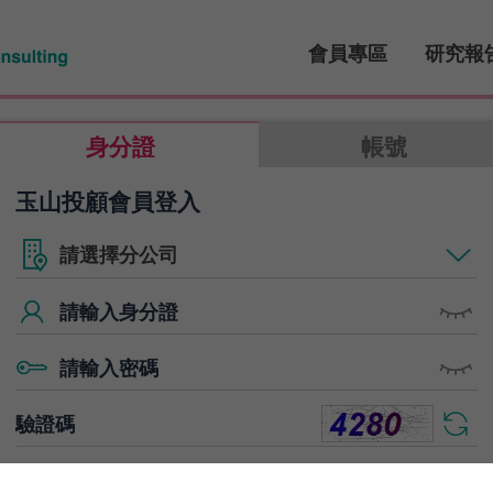
會員專區
研究報
身分證
帳號
玉山投顧會員登入
記住分公司別與
身分證